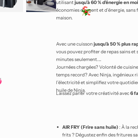
utilisant
jusqu’à 60 % d’énergie en moi
économies d’argent et d’énergie, sans 
maison.
Avec une cuisson
jusqu’à 50 % plus ra
vous pouvez profiter de repas sains et 
minutes seulement.
Journées chargées? Volonté de cuisiner 
temps record? Avec Ninja, ingénieux 
l’électricité et simplifiez votre quotidie
huile de Ninja.
Laissez parler votre créativité avec
6 f
AIR FRY (Frire sans huile)
: À la re
frits ? Dégustez enfin des fritures sa