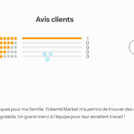
Avis clients
1
0
0
0
0
ques pour ma famille. Yobanté Market m’a permis de trouver des al
 agréable. Un grand merci à l’équipe pour leur excellent travail !