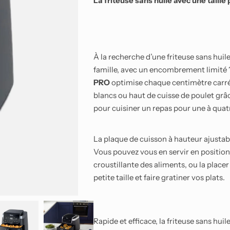
La friteuse sans huile avec une taill
Smartphones Android
À la recherche d’une friteuse sans huil
famille, avec un encombrement limité
PRO
optimise chaque centimètre carré 
blancs ou haut de cuisse de poulet grâce
pour cuisiner un repas pour une à quat
La plaque de cuisson à hauteur ajusta
Vous pouvez vous en servir en positio
croustillante des aliments, ou la place
petite taille et faire gratiner vos plats.
Rapide et efficace, la friteuse sans hui