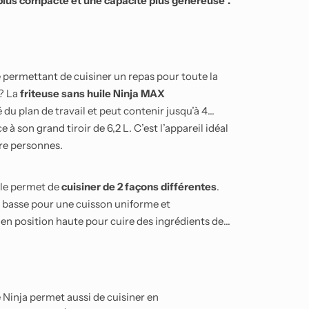
e plus compacte et une capacité plus généreuse*.
e permettant de cuisiner un repas pour toute la
 ? La
friteuse sans huile Ninja MAX
du plan de travail et peut contenir jusqu’à 4
 à son grand tiroir de 6,2 L. C’est l’appareil idéal
re personnes.
ble permet de
cuisiner de 2 façons différentes
.
n basse pour une cuisson uniforme et
r en position haute pour cuire des ingrédients de
le Ninja permet aussi de cuisiner en