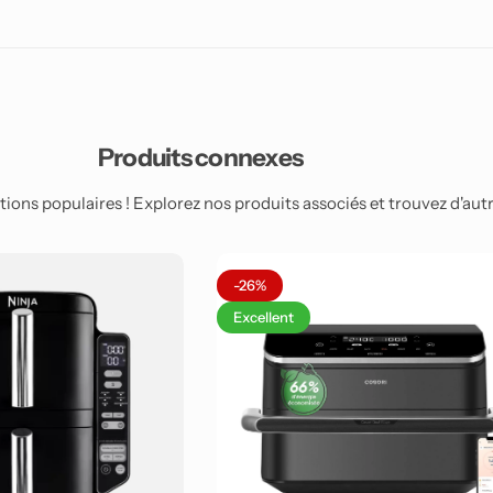
Produits connexes
ions populaires ! Explorez nos produits associés et trouvez d'autre
-26%
Excellent