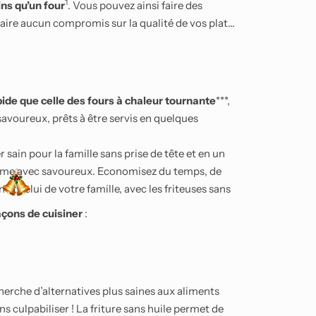
1
ns qu’un four
. Vous pouvez ainsi faire des
faire aucun compromis sur la qualité de vos plats
pide que celle des fours à chaleur tournante
***,
savoureux, prêts à être servis en quelques
sain pour la famille sans prise de tête et en un
rime avec savoureux. Economisez du temps, de
n et celui de votre famille, avec les friteuses sans
açons de cuisiner
:
cherche d’alternatives plus saines aux aliments
ns culpabiliser ! La friture sans huile permet de