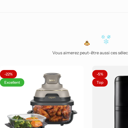
Vous aimerez peut-être aussi ces sélect
-22%
-5%
Excellent
Top