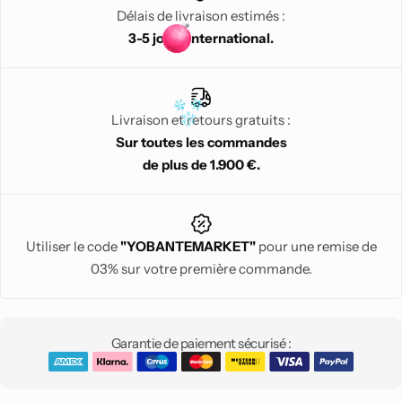
Délais de livraison estimés :
hacher, lames à bord hybride, guide d'inspiration et de
3-5 jours International.
recettes
Dimensions : H : 44,5 cm x L : 21 cm x P : 17,5 cm Poids : 4,8 kg.
Couleur : Noir et cuivre
Livraison et retours gratuits :
Sur toutes les commandes
de plus de 1.900 €.
Utiliser le code
"YOBANTEMARKET"
pour une remise de
03% sur votre première commande.
Garantie de paiement sécurisé :