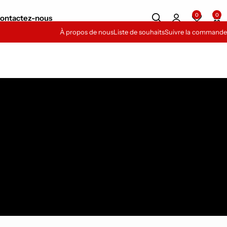
0
0
ontactez-nous
À propos de nous
Liste de souhaits
Suivre la commande