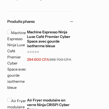
Produits phares
Machine Espresso Ninja
Luxe Café Premier Cyber
Space avec gourde
isotherme bleue
294 600
CFA
366 700
CFA
Air Fryer modulaire en
verre Ninja CRISPi Cyber