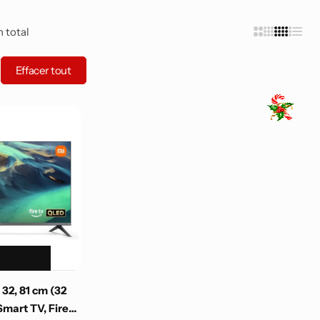
Smartphones Android
n total
Effacer tout
32, 81 cm (32
Smart TV, Fire