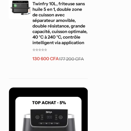
Twinfry 10L, friteuse sans
huile 5 en 1, double zone
de cuisson avec
séparateur amovible,
double résistance, grande
capacité, cuisson optimale,
40 °C à 240 °C, contrôle
intelligent via application
130 600
CFA
177 200
CFA