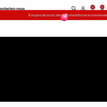
0
0
ontactez-nous
À propos de nous
Liste de souhaits
Suivre la commande