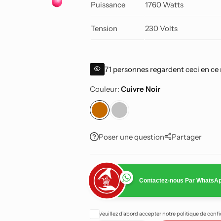
Puissance
1760 Watts
Tension
230 Volts
71
personnes regardent ceci en c
Couleur
Cuivre Noir
Poser une question
Partager
Contactez-nous Par WhatsA
Veuillez d'abord accepter notre politique de conf