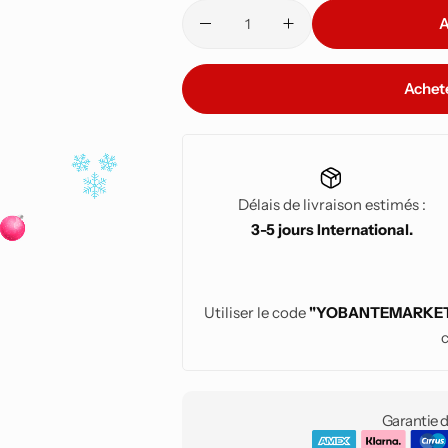
A
Achet
Délais de livraison estimés :
3-5 jours International.
Utiliser le code
"YOBANTEMARKE
Garantie d