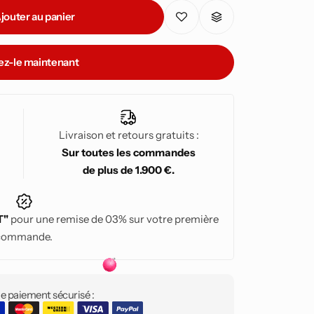
jouter au panier
ez-le maintenant
Livraison et retours gratuits :
Sur toutes les commandes
de plus de 1.900 €.
T"
pour une remise de 03% sur votre première
commande.
e paiement sécurisé :