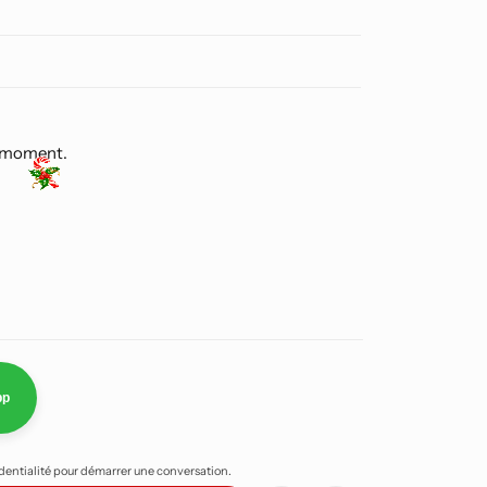
e moment.
pp
identialité pour démarrer une conversation.