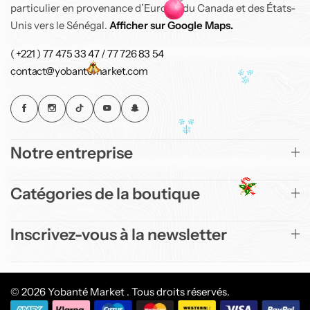
particulier en provenance d’Europe, du Canada et des États-
Unis vers le Sénégal.
Afficher sur Google Maps.
( +221 ) 77 475 33 47 / 77 726 83 54
contact@yobantemarket.com
Notre entreprise
Catégories de la boutique
Inscrivez-vous à la newsletter
© 2026 Yobanté Market . Tous droits réservés.