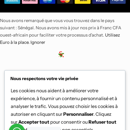
Nous avons remarqué que vous vous trouvez dans le pays
suivant : Sénégal. Nous avons mis à jour nos prix à Franc CFA
ouest-africain pour faciliter votre processus d'achat.
Utilisez
Euro à la place.
Ignorer
Nous respectons votre vie privée
Les cookies nous aident à améliorer votre
expérience, à fournir un contenu personnalisé et à
analyser le trafic. Vous pouvez choisir les cookies à
autoriser en cliquant sur
Personnaliser
. Cliquez
sur
Accepter tout
pour consentir ou
Refuser tout
pour refuser les cookies non essentiels.